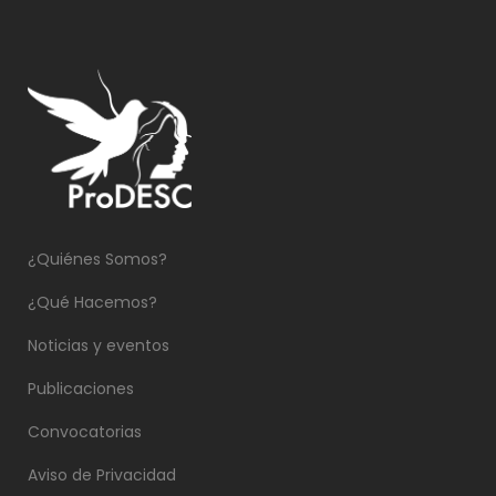
¿Quiénes Somos?
¿Qué Hacemos?
Noticias y eventos
Publicaciones
Convocatorias
Aviso de Privacidad