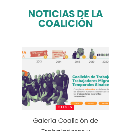
NOTICIAS DE LA
COALICIÓN
CTTMTS
Galería Coalición de