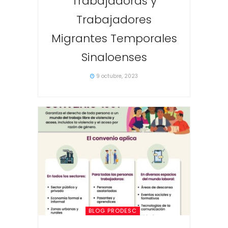
Trabajadoras y
Trabajadores
Migrantes Temporales
Sinaloenses
9 octubre, 2023
BLOG PRODESC