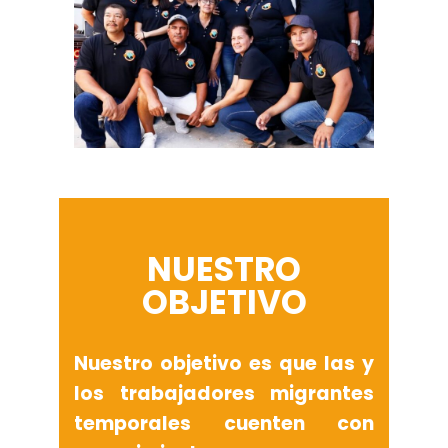
NUESTRO
OBJETIVO
Nuestro objetivo es que las y
los trabajadores migrantes
temporales cuenten con