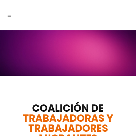
COALICIÓN DE
TRABAJADORAS Y
TRABAJADORES