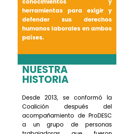
conocimientos y
herramientas para exigir y
defender sus derechos
humanos laborales en ambos
países.
NUESTRA
HISTORIA
Desde 2013, se conformó la
Coalición después del
acompañamiento de ProDESC
a un grupo de personas
trabajadoras que fueron