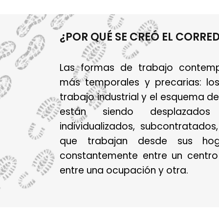
¿POR QUÉ SE CREÓ EL CORRE
Las formas de trabajo contem
más temporales y precarias: lo
trabajo industrial y el esquema d
están siendo desplazados
individualizados, subcontratados
que trabajan desde sus ho
constantemente entre un centro 
entre una ocupación y otra.