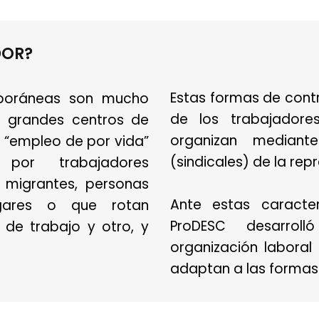
DOR?
Estas formas de contr
poráneas son mucho
de los trabajador
s grandes centros de
organizan mediante
e “empleo de por vida”
(sindicales) de la rep
 por trabajadores
, migrantes, personas
Ante estas caracter
gares o que rotan
ProDESC desarrol
de trabajo y otro, y
organización labora
adaptan a las formas 