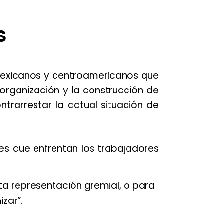
S
mexicanos y centroamericanos que
organización y la construcción de
trarrestar la actual situación de
les que enfrentan los trabajadores
a representación gremial, o para
zar”.