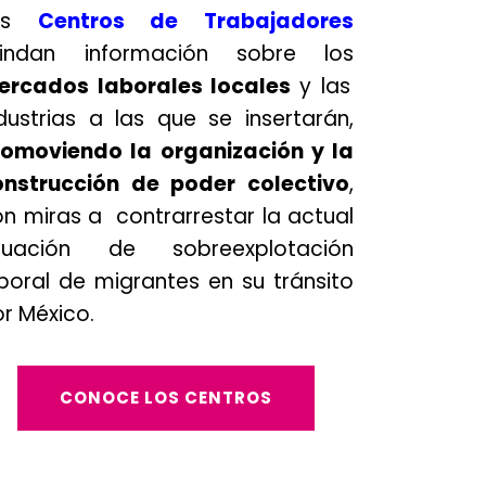
os
Centros de Trabajadores
rindan información sobre los
ercados laborales locales
y las
dustrias a las que se insertarán,
romoviendo la organización y la
onstrucción de poder colectivo
,
n miras a contrarrestar la actual
ituación de sobreexplotación
boral de migrantes en su tránsito
r México.
CONOCE LOS CENTROS
.