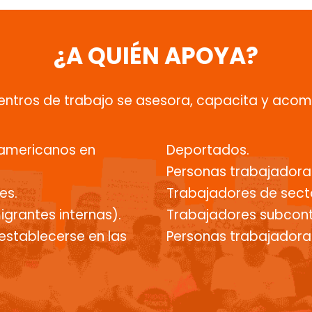
¿A QUIÉN APOYA?
centros de trabajo se asesora, capacita y aco
oamericanos en
Deportados.
Personas trabajadoras
es.
Trabajadores de sect
grantes internas).
Trabajadores subcon
establecerse en las
Personas trabajadoras