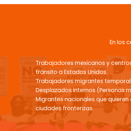
En los 
Trabajadores mexicanos y centr
tránsito a Estados Unidos.
Trabajadores migrantes temporal
Desplazados internos (Personas mi
Migrantes nacionales que quieren 
ciudades fronterizas.