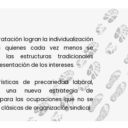
atación logran la individualización
es quienes cada vez menos se
 las estructuras tradicionales
resentación de los intereses.
ísticas de precariedad laboral,
ló una nueva estrategia de
l para las ocupaciones que no se
clásicas de organización sindical.