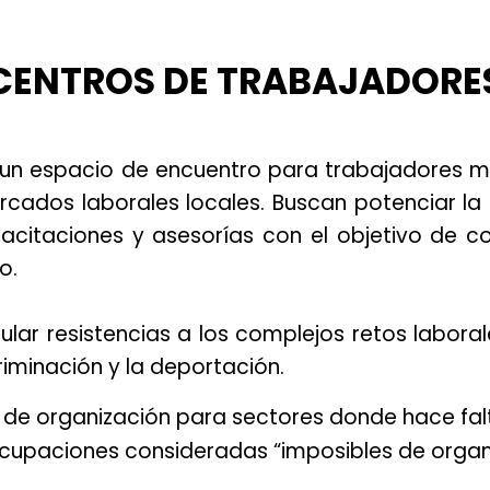
CENTROS DE TRABAJADORE
 un espacio de encuentro para trabajadores 
rcados laborales locales. Buscan potenciar la 
acitaciones y asesorías con el objetivo de con
co.
cular resistencias a los complejos retos labora
riminación y la deportación.
 de organización para sectores donde hace falt
ocupaciones consideradas “imposibles de organi