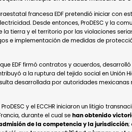
raestatal francesa EDF pretendió iniciar con 
Electricidad. Desde entonces, ProDESC y la com
la tierra y el territorio por las violaciones se
iesgos e implementación de medidas de protecció
que EDF firmó contratos y acuerdos, desarrolló
ribuyó a la ruptura del tejido social en Unión 
onsulta desarrollada por autoridades mexicanas 
roDESC y el ECCHR iniciaron un litigio transnaci
Francia, durante el cual se
han obtenido victor
admisión de la competencia y la jurisdicción
;