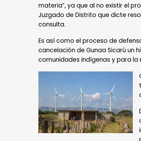
materia”, ya que al no existir el p
Juzgado de Distrito que dicte res
consulta.
Es así como el proceso de defens
cancelación de Gunaa Sicarú un hito
comunidades indígenas y para la r