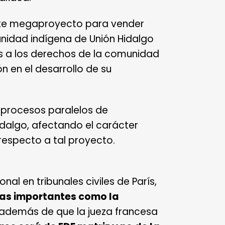
este megaproyecto para vender
unidad indígena de Unión Hidalgo
rias a los derechos de la comunidad
n en el desarrollo de su
 procesos paralelos de
Hidalgo, afectando el carácter
respecto a tal proyecto.
onal en tribunales civiles de
París,
ias importantes como
la
 además de que la jueza francesa