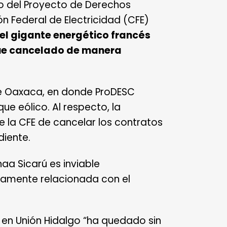
o del Proyecto de Derechos
n Federal de Electricidad (CFE)
 el gigante energético francés
 fue cancelado de manera
de Oaxaca, en donde ProDESC
e eólico. Al respecto, la
e la CFE de cancelar los contratos
diente.
naa Sicarú es inviable
ctamente relacionada con el
 en Unión Hidalgo “ha quedado sin