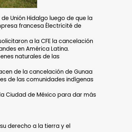
 de Unión Hidalgo luego de que la
mpresa francesa Électricité de
olicitaron a la CFE la cancelación
randes en América Latina.
bienes naturales de las
hacen de la cancelación de Gunaa
urales de las comunidades indígenas
 la Ciudad de México
para dar más
u derecho a la tierra y el