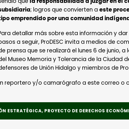
señaló que
la responsabilidad a juzgar en el c
subsidiaria
;
logros que convierten a
este proce
tipo emprendido por una comunidad indígena
Para detallar más sobre esta información y dar 
pasos a seguir, ProDESC invita a medios de comu
de prensa que se realizará el lunes 6 de junio, a 
del Museo Memoria y Tolerancia de la Ciudad d
defensores de Unión Hidalgo y miembros de Pr
un reportero y/o camarógrafo a este correo o c
 ESTRATÉGICA, PROYECTO DE DERECHOS ECONÓMIC