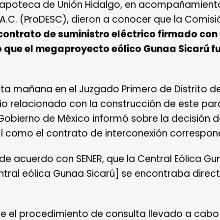
a zapoteca de Unión Hidalgo, en acompañamient
A.C. (ProDESC), dieron a conocer que la Comisió
contrato de suministro eléctrico firmado con
n lo que el megaproyecto eólico Gunaa Sicarú
sta mañana en el Juzgado Primero de Distrito 
o relacionado con la construcción de este parqu
 Gobierno de México informó sobre la decisión d
sí como el contrato de interconexión correspon
de acuerdo con SENER,
que la Central Eólica Gu
ntral eólica Gunaa Sicarú] se encontraba dire
ue el procedimiento de consulta llevado a cabo