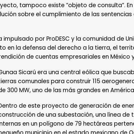
royecto, tampoco existe “objeto de consulta”.
En
olución sobre el cumplimiento de las sentencia
a impulsado por ProDESC y la comunidad de Un
 en la defensa del derecho a la tierra, el territ
endición de cuentas empresariales en México y
Gunaa Sicarú era una central eólica que busca
tierras comunales para construir 115 aerogene
de 300 MW, uno de las más grandes en América 
Dentro de este proyecto de generación de en
construcción de una subestación, una línea de t
internas en un polígono de 79 hectáreas pertene
pequeño municipio en el estado mexicano de 