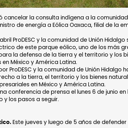
ó cancelar la consulta indígena a la comunidad
istro de energía a Eólica Oaxaca, filial de la e
abril ProDESC y la comunidad de Unión Hidalgo s
éctrico de este parque eólico, uno de los más g
ra la defensa de la tierra y el territorio y los 
 en México y América Latina.
por ProDESC y la comunidad de Unión Hidalgo 
recho a la tierra, el territorio y los bienes nat
presariales en México y América Latina.
una
conferencia de prensa el lunes 6 de junio en
o y los pasos a seguir.
ico.
Este jueves y luego de 5 años de defender s