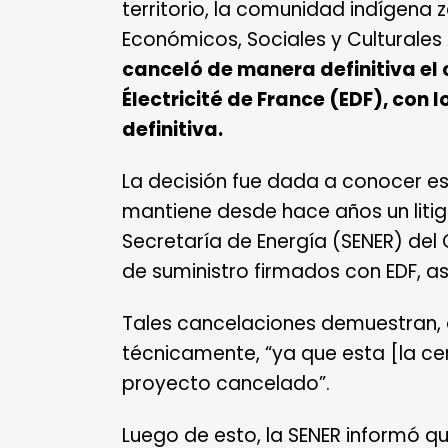
territorio, la comunidad indígen
Económicos, Sociales y Culturales 
canceló de manera definitiva el 
Électricité de France (EDF), co
definitiva.
La decisión fue dada a conocer e
mantiene desde hace años un litigi
Secretaría de Energía (SENER) del
de suministro firmados con EDF, a
Tales cancelaciones demuestran, 
técnicamente, “ya que esta [la ce
proyecto cancelado”.
Luego de esto, la SENER informó q