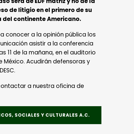
aso será de EDF matriz y no de la
so de litigio en el primero de su
 del continente Americano.
a conocer a la opinión pública los
nicación asistir a
la conferencia
las 11 de la mañana, en el auditorio
e México. Acudirán defensoras y
oDESC.
ontactar a nuestra oficina de
OS, SOCIALES Y CULTURALES A.C.