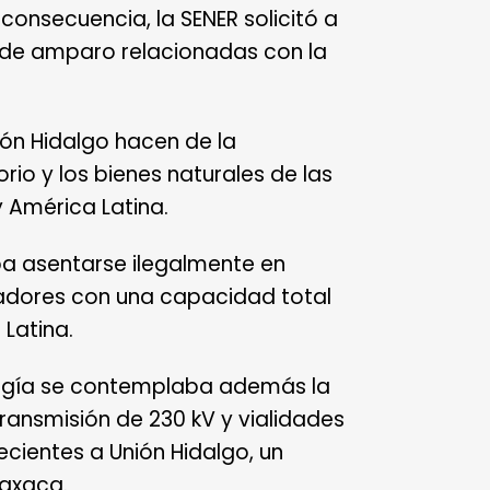
 consecuencia, la SENER solicitó a
s de amparo relacionadas con la
ión Hidalgo
hacen de la
orio y los bienes naturales de las
 América Latina.
ba asentarse ilegalmente en
radores con una capacidad total
Latina.
ergía se contemplaba además la
ransmisión de 230 kV y vialidades
cientes a Unión Hidalgo, un
Oaxaca.