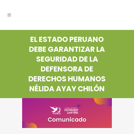
EL ESTADO PERUANO
DEBE GARANTIZAR LA
SEGURIDAD DE LA
DEFENSORA DE
DERECHOS HUMANOS
NÉLIDA AYAY CHILÓN