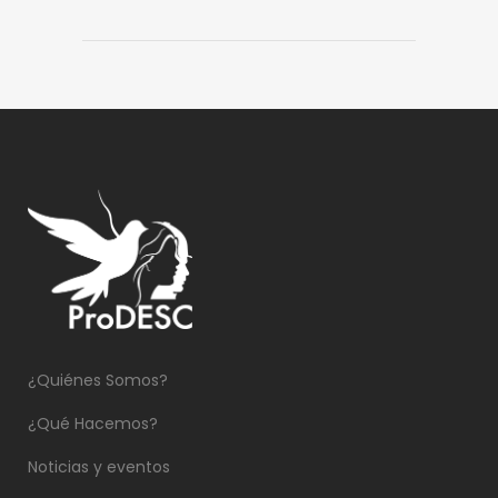
¿Quiénes Somos?
¿Qué Hacemos?
Noticias y eventos