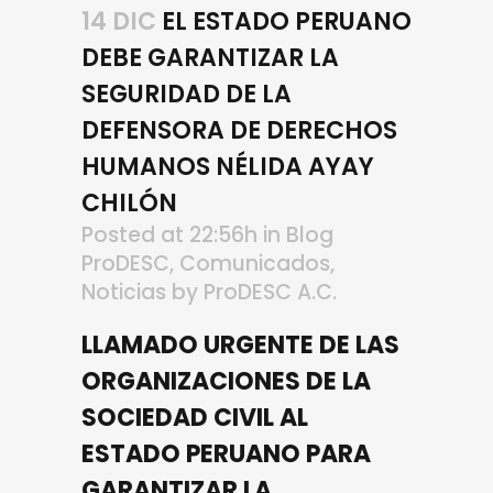
14 DIC
EL ESTADO PERUANO
DEBE GARANTIZAR LA
SEGURIDAD DE LA
DEFENSORA DE DERECHOS
HUMANOS NÉLIDA AYAY
CHILÓN
Posted at 22:56h
in
Blog
ProDESC
,
Comunicados
,
Noticias
by
ProDESC A.C.
LLAMADO URGENTE DE LAS
ORGANIZACIONES DE LA
SOCIEDAD CIVIL AL
ESTADO PERUANO PARA
GARANTIZAR LA