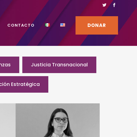
DONAR
CONTACTO
anzas
Justicia Transnacional
ión Estratégica