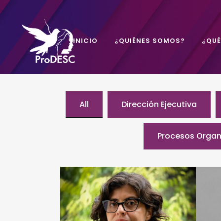
INICIO
¿QUIÉNES SOMOS?
¿QU
All
Dirección Ejecutiva
Procesos Organ