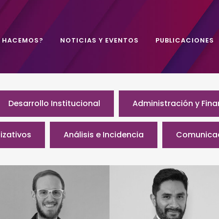
É HACEMOS?
NOTICIAS Y EVENTOS
PUBLICACIONES
Desarrollo Institucional
Administración y Fin
izativos
Análisis e Incidencia
Comunicac