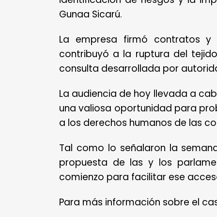
Gunaa Sicarú.
La empresa firmó contratos y 
contribuyó a la ruptura del tejid
consulta desarrollada por autori
La audiencia de hoy llevada a cabo
una valiosa oportunidad para proba
a los derechos humanos de las c
Tal como lo señalaron la semana
propuesta de las y los parlame
comienzo para facilitar ese acces
Para más información sobre el ca