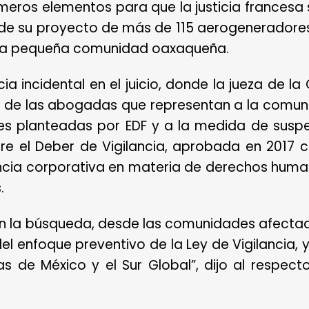
imeros elementos para que la justicia francesa
de su proyecto de más de 115 aerogeneradore
esta pequeña comunidad oaxaqueña.
ia incidental en el juicio, donde la jueza de la 
de las abogadas que representan a la comuni
es planteadas por EDF y a la medida de suspe
re el Deber de Vigilancia, aprobada en 2017 
encia corporativa en materia de derechos human
.
 en la búsqueda, desde las comunidades afecta
del enfoque preventivo de la Ley de Vigilancia, y
s de México y el Sur Global”, dijo al respect