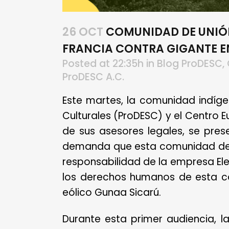
26 OCT
COMUNIDAD DE UNIÓN
FRANCIA CONTRA GIGANTE E
Posted at 22:35h
in
Blog ProDESC
,
ProDESC A.C.
Este martes, la comunidad indíge
Culturales (ProDESC) y el Centro
de sus asesores legales, se pres
demanda que esta comunidad del 
responsabilidad de la empresa Elec
los derechos humanos de esta c
eólico Gunaa Sicarú.
Durante esta primer audiencia, 