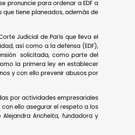
 se pronuncie para ordenar a EDF a
s que tiene planeados, además de
Corte Judicial de París que lleva el
dad, así como a la defensa (EDF),
nsión solicitada, como parte del
como la primera ley en establecer
os y con ello prevenir abusos por
das por actividades empresariales
 con ello asegurar el respeto a los
o Alejandra Ancheita, fundadora y