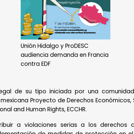
Unión Hidalgo y ProDESC
audiencia demanda en Francia
contra EDF
legal de su tipo iniciada por una comunidad
exicana Proyecto de Derechos Económicos, Soc
tional and Human Rights, ECCHR.
ibuir a violaciones serias a los derechos 
mplementación de medidas de protección en el