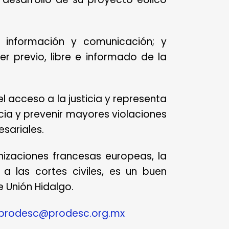
 información y comunicación; y
er previo, libre e informado de la
l acceso a la justicia y representa
ncia y prevenir mayores violaciones
sariales.
izaciones francesas europeas, la
 las cortes civiles, es un buen
 Unión Hidalgo.
prodesc@prodesc.org.mx