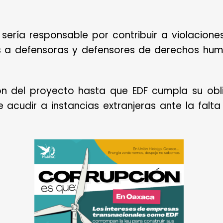
ería responsable por contribuir a violaciones
 a defensoras y defensores de derechos hum
ón del proyecto hasta que EDF cumpla su obl
cudir a instancias extranjeras ante la falt