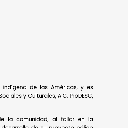
 indígena de las Américas, y es
iales y Culturales, A.C. ProDESC,
de la comunidad, al fallar en la
 desarrollo de su proyecto eólico