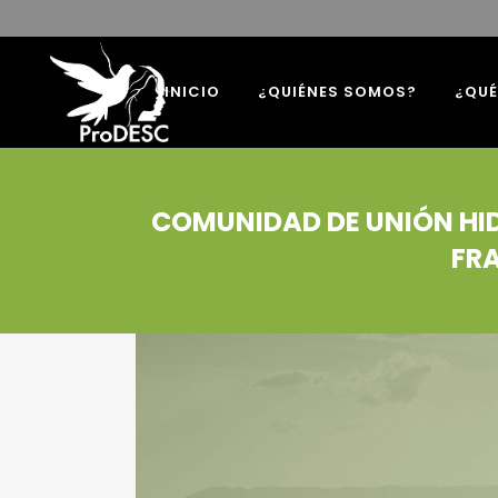
INICIO
¿QUIÉNES SOMOS?
¿QU
COMUNIDAD DE UNIÓN HID
FR