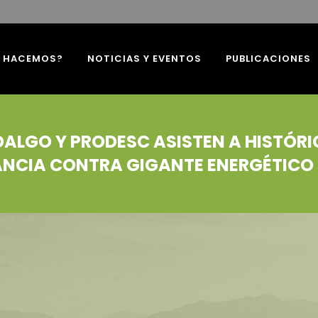
É HACEMOS?
NOTICIAS Y EVENTOS
PUBLICACIONES
ALGO Y PRODESC ASISTEN A HISTÓRI
ANCIA CONTRA GIGANTE ENERGÉTICO 