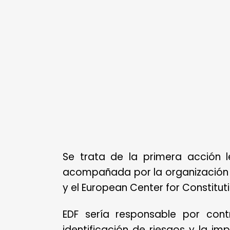
Se trata de la primera acción 
acompañada por la organización m
y el European Center for Constitu
EDF sería responsable por contr
identificación de riesgos y la i