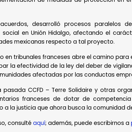
acuerdos, desarrolló procesos paralelos de
o social en Unión Hidalgo, afectando el caráct
dades mexicanas respecto a tal proyecto.
 en tribunales franceses abre el camino para e
r la efectividad de la ley del deber de vigila
omunidades afectadas por las conductas empre
 pasada CCFD – Terre Solidaire y otras organ
ntarios franceses de dotar de competencia a
o a la justicia que ahora busca la comunidad de
so, consulté
aquí
; además, puede escribirnos a