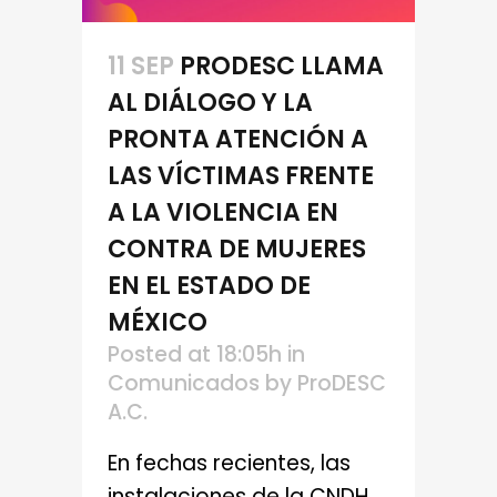
11 SEP
PRODESC LLAMA
AL DIÁLOGO Y LA
PRONTA ATENCIÓN A
LAS VÍCTIMAS FRENTE
A LA VIOLENCIA EN
CONTRA DE MUJERES
EN EL ESTADO DE
MÉXICO
Posted at 18:05h
in
Comunicados
by
ProDESC
A.C.
En fechas recientes, las
instalaciones de la CNDH