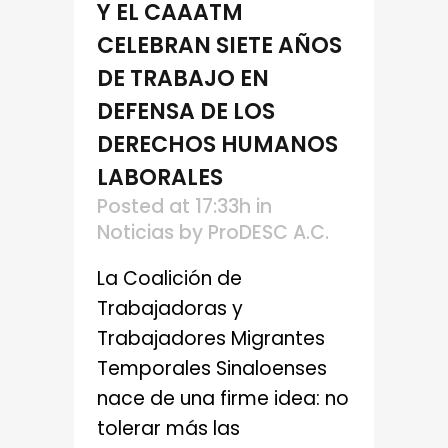
Y EL CAAATM
CELEBRAN SIETE AÑOS
DE TRABAJO EN
DEFENSA DE LOS
DERECHOS HUMANOS
LABORALES
Posted at 17:33h
in
Noticias
by
ProDESC A.C.
La Coalición de
Trabajadoras y
Trabajadores Migrantes
Temporales Sinaloenses
nace de una firme idea: no
tolerar más las