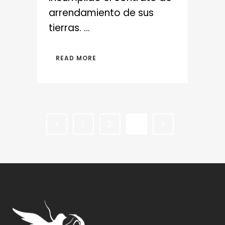
arrendamiento de sus
tierras. ...
READ MORE
1
2
3