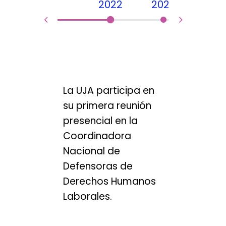
2022
2023
La UJA participa en
su primera reunión
l
presencial en la
Coordinadora
do
Nacional de
Defensoras de
n
Derechos Humanos
s
Laborales.