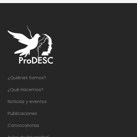
¿Quiénes Somos?
¿Qué Hacemos?
Noticias y eventos
Publicaciones
Convocatorias