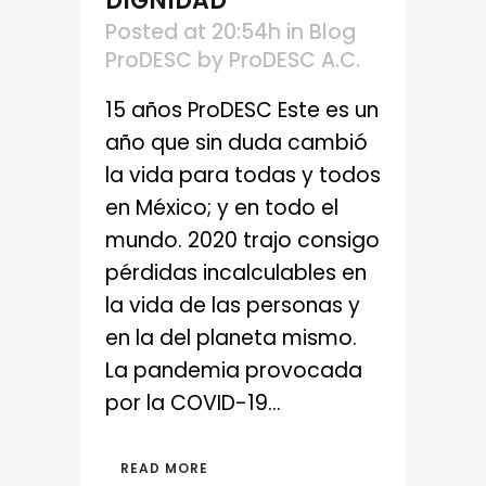
DIGNIDAD
Posted at 20:54h
in
Blog
ProDESC
by
ProDESC A.C.
15 años ProDESC Este es un
año que sin duda cambió
la vida para todas y todos
en México; y en todo el
mundo. 2020 trajo consigo
pérdidas incalculables en
la vida de las personas y
en la del planeta mismo.
La pandemia provocada
por la COVID-19...
READ MORE