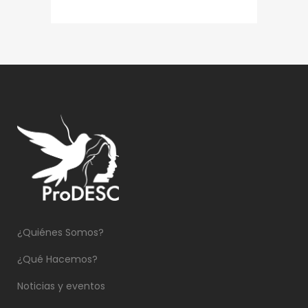
¿Quiénes Somos?
¿Qué Hacemos?
Noticias y eventos