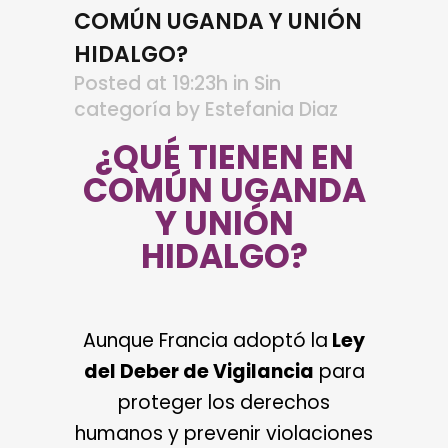
COMÚN UGANDA Y UNIÓN
HIDALGO?
Posted at 19:23h
in
Sin
categoría
by
Estefania Diaz
¿QUÉ TIENEN EN
COMÚN UGANDA
Y UNIÓN
HIDALGO?
Aunque Francia adoptó la
Ley
del Deber de Vigilancia
para
proteger los derechos
humanos y prevenir violaciones