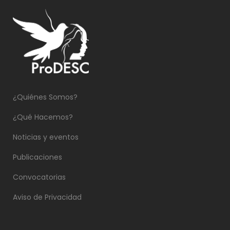
¿Quiénes Somos?
¿Qué Hacemos?
Noticias y eventos
Publicaciones
Convocatorias
Aviso de Privacidad