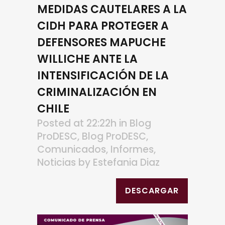
MEDIDAS CAUTELARES A LA
CIDH PARA PROTEGER A
DEFENSORES MAPUCHE
WILLICHE ANTE LA
INTENSIFICACIÓN DE LA
CRIMINALIZACIÓN EN
CHILE
Posted at 22:22h
in
Blog
ProDESC
,
Blog ProDESC
,
Comunicados
,
Informes
,
Noticias
by
Estefania Diaz
DESCARGAR