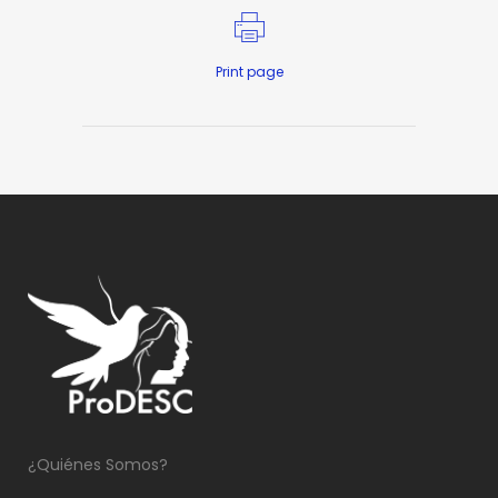
Print page
¿Quiénes Somos?