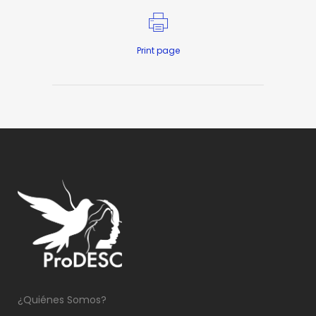
Print page
¿Quiénes Somos?