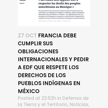
27 OCT
FRANCIA DEBE
CUMPLIR SUS
OBLIGACIONES
INTERNACIONALES Y PEDIR
A EDF QUE RESPETE LOS
DERECHOS DE LOS
PUEBLOS INDÍGENAS EN
MÉXICO
Posted at 22:52h
in
Defensa de
la Tierra y el Territorio
,
Noticias
,