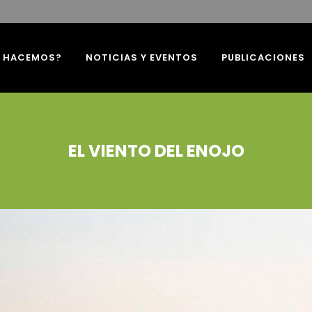
É HACEMOS?
NOTICIAS Y EVENTOS
PUBLICACIONES
EL VIENTO DEL ENOJO