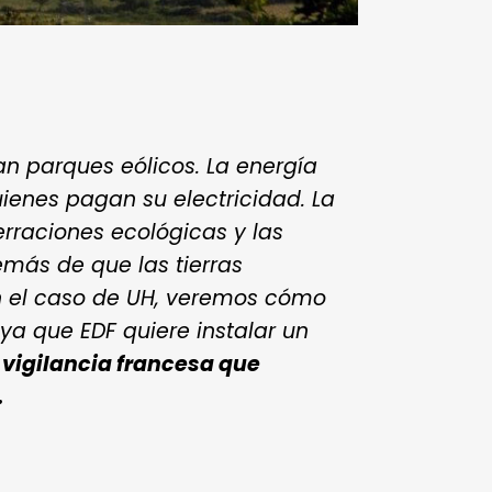
n parques eólicos. La energía
ienes pagan su electricidad. La
erraciones ecológicas y las
más de que las tierras
En el caso de UH, veremos cómo
ya que EDF quiere instalar un
e vigilancia francesa que
.