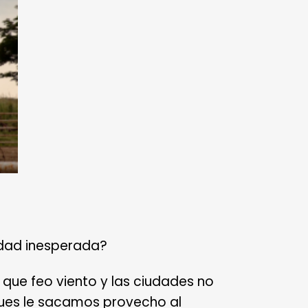
nidad inesperada?
 que feo viento y las ciudades no
pues le sacamos provecho al