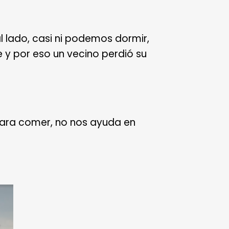
l lado, casi ni podemos dormir,
e y por eso un vecino perdió su
.
para comer, no nos ayuda en