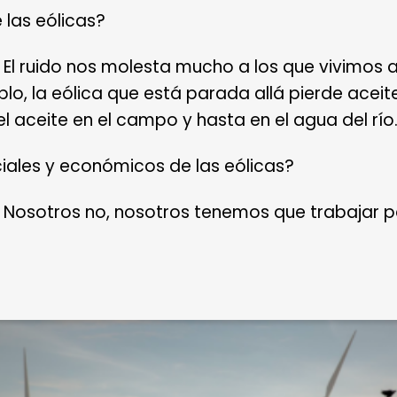
 las eólicas?
 El ruido nos molesta mucho a los que vivimos a
lo, la eólica que está parada allá pierde aceit
 aceite en el campo y hasta en el agua del río
ciales y económicos de las eólicas?
: Nosotros no, nosotros tenemos que trabajar 