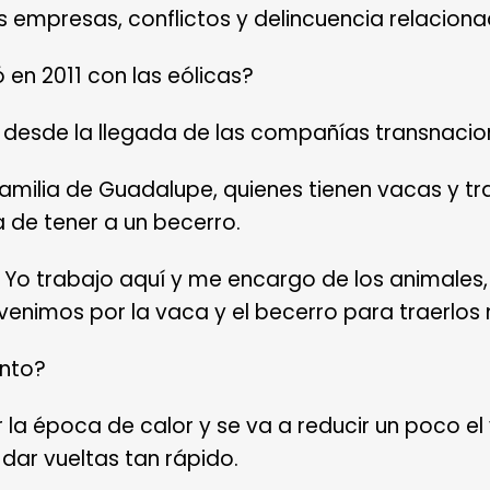
 empresas, conflictos y delincuencia relaciona
 en 2011 con las eólicas?
a desde la llegada de las compañías transnacio
amilia de Guadalupe, quienes tienen vacas y tr
 de tener a un becerro.
: Yo trabajo aquí y me encargo de los animale
 venimos por la vaca y el becerro para traerlos
ento?
ar la época de calor y se va a reducir un poco e
dar vueltas tan rápido.