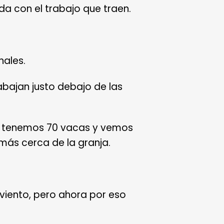
da con el trabajo que traen.
nales.
abajan justo debajo de las
s, tenemos 70 vacas y vemos
 más cerca de la granja.
l viento, pero ahora por eso