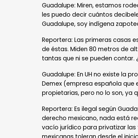
Guadalupe: Miren, estamos rode
les puedo decir cuántos decibel
Guadalupe, soy indígena zapote
Reportera: Las primeras casas e
de éstas. Miden 80 metros de alt
tantas que ni se pueden contar. 
Guadalupe: En UH no existe la pr
Demex (empresa española que e
propietarias, pero no lo son, ya q
Reportera: Es ilegal según Guadal
derecho mexicano, nada está re
vacío jurídico para privatizar l
mexicanas toleran desde el inici