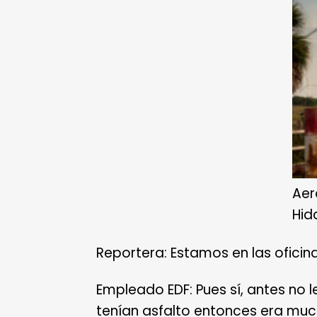
Aer
Hid
Reportera: Estamos en las oficin
Empleado EDF: Pues sí, antes no 
tenían asfalto entonces era muc