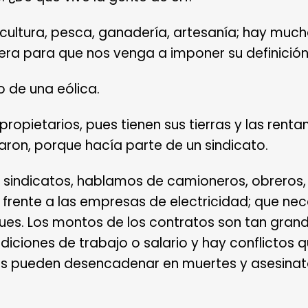
cultura, pesca, ganadería, artesanía; hay muc
era para que nos venga a imponer su definición
 de una eólica.
propietarios, pues tienen sus tierras y las renta
taron, porque hacía parte de un sindicato.
sindicatos, hablamos de camioneros, obreros,
 frente a las empresas de electricidad; que n
ues. Los montos de los contratos son tan grand
iciones de trabajo o salario y hay conflictos 
ctos pueden desencadenar en muertes y asesinat