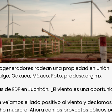
ogeneradores rodean una propiedad en Unión
algo, Oaxaca, México. Foto: prodesc.org.mx
as de EDF en Juchitán. ¿El viento es una oportu
le veíamos el lado positivo al viento y decíamos
ho mugrero. Ahora con los proyectos eólicos 