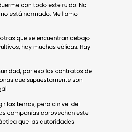
uerme con todo este ruido. No
, no está normado. Me llamo
y otras que se encuentran debajo
ultivos, hay muchas eólicas. Hay
munidad, por eso los contratos de
sonas que supuestamente son
al.
 las tierras, pero a nivel del
 las compañías aprovechan este
ráctica que las autoridades