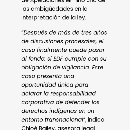
de Apelaciones eliminó una de
las ambigüedades en la
interpretación de la ley.
“
Después de más de tres años
de discusiones procesales, el
caso finalmente puede pasar
al fondo: si EDF cumple con su
obligación de vigilancia. Este
caso presenta una
oportunidad única para
aclarar la responsabilidad
corporativa de defender los
derechos indígenas en un
entorno transnacional
”, indica
Chloé Bailey, asesora legal