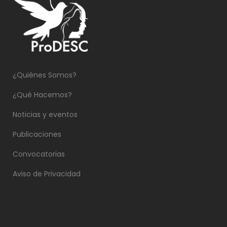
¿Quiénes Somos?
¿Qué Hacemos?
Noticias y eventos
Publicaciones
Convocatorias
Aviso de Privacidad