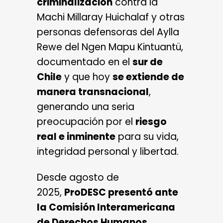
criminalización
contra la
Machi Millaray Huichalaf y otras
personas defensoras del Aylla
Rewe del Ngen Mapu Kintuantü,
documentado en el
sur de
Chile
y que hoy
se extiende de
manera transnacional
,
generando una seria
preocupación por el
riesgo
real e inminente
para su vida,
integridad personal y libertad.
Desde agosto de
2025,
ProDESC presentó ante
la Comisión Interamericana
de Derechos Humanos