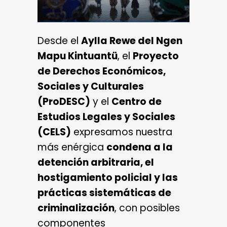
Desde el
Aylla Rewe del Ngen
Mapu Kintuantü
, el
Proyecto
de Derechos Económicos,
Sociales y Culturales
(ProDESC)
y el
Centro de
Estudios Legales y Sociales
(CELS)
expresamos nuestra
más enérgica
condena a la
detención arbitraria, el
hostigamiento policial y las
prácticas sistemáticas de
criminalización
, con posibles
componentes