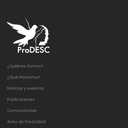
¿Quiénes Somos?
¿Qué Hacemos?
Noticias y eventos
Publicaciones
Convocatorias
Aviso de Privacidad