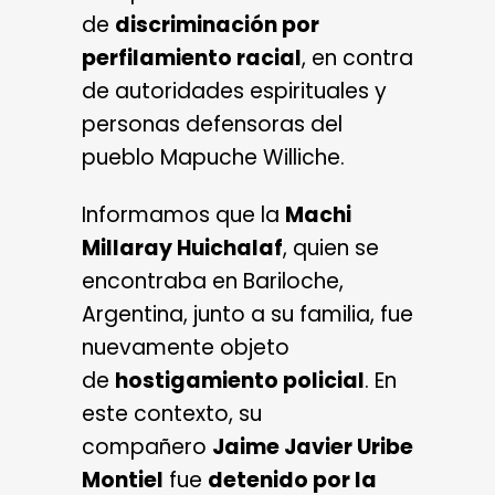
de
discriminación por
perfilamiento racial
, en contra
de autoridades espirituales y
personas defensoras del
pueblo Mapuche Williche.
Informamos que la
Machi
Millaray Huichalaf
, quien se
encontraba en Bariloche,
Argentina, junto a su familia, fue
nuevamente objeto
de
hostigamiento policial
. En
este contexto, su
compañero
Jaime Javier Uribe
Montiel
fue
detenido por la