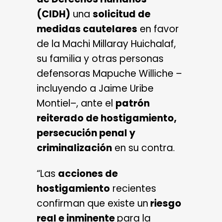
(CIDH)
una
solicitud de
medidas cautelares
en favor
de la Machi Millaray Huichalaf,
su familia y otras personas
defensoras Mapuche Williche –
incluyendo a Jaime Uribe
Montiel–, ante el
patrón
reiterado de hostigamiento,
persecución penal y
criminalización
en su contra.
“Las
acciones de
hostigamiento
recientes
confirman que existe un
riesgo
real e inminente
para la