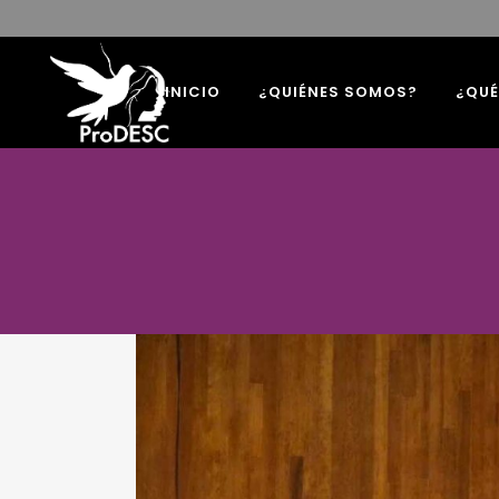
INICIO
¿QUIÉNES SOMOS?
¿QU