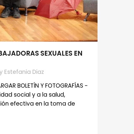
BAJADORAS SEXUALES EN
y
Estefania Diaz
ARGAR BOLETÍN Y FOTOGRAFÍAS -
ad social y a la salud,
ción efectiva en la toma de