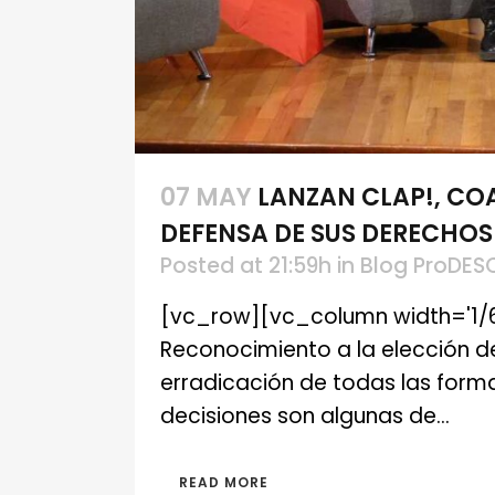
07 MAY
LANZAN CLAP!, CO
DEFENSA DE SUS DERECHOS
Posted at 21:59h
in
Blog ProDES
[vc_row][vc_column width='1/
Reconocimiento a la elección de
erradicación de todas las formas
decisiones son algunas de...
READ MORE