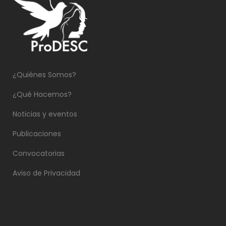
¿Quiénes Somos?
¿Qué Hacemos?
Noticias y eventos
Publicaciones
Convocatorias
Aviso de Privacidad