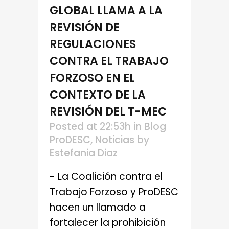
GLOBAL LLAMA A LA
REVISIÓN DE
REGULACIONES
CONTRA EL TRABAJO
FORZOSO EN EL
CONTEXTO DE LA
REVISIÓN DEL T-MEC
Posted at 22:53h
in
Blog
ProDESC
,
Noticias
by
Estefania Diaz
- La Coalición contra el
Trabajo Forzoso y ProDESC
hacen un llamado a
fortalecer la prohibición