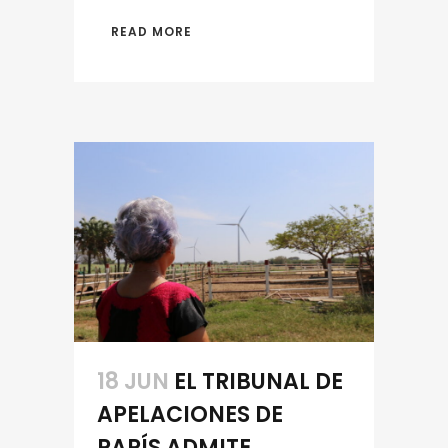
READ MORE
18 JUN
EL TRIBUNAL DE
APELACIONES DE
PARÍS ADMITE