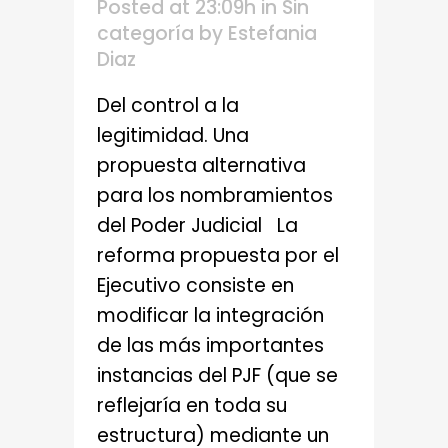
Posted at 23:09h
in
Sin
categoría
by
Estefania
Diaz
Del control a la
legitimidad. Una
propuesta alternativa
para los nombramientos
del Poder Judicial La
reforma propuesta por el
Ejecutivo consiste en
modificar la integración
de las más importantes
instancias del PJF (que se
reflejaría en toda su
estructura) mediante un