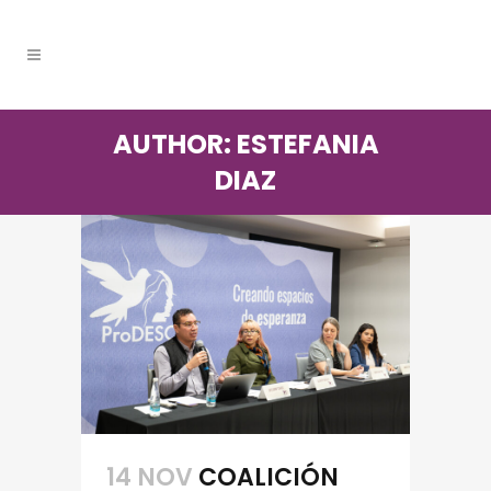
AUTHOR: ESTEFANIA
DIAZ
14 NOV
COALICIÓN