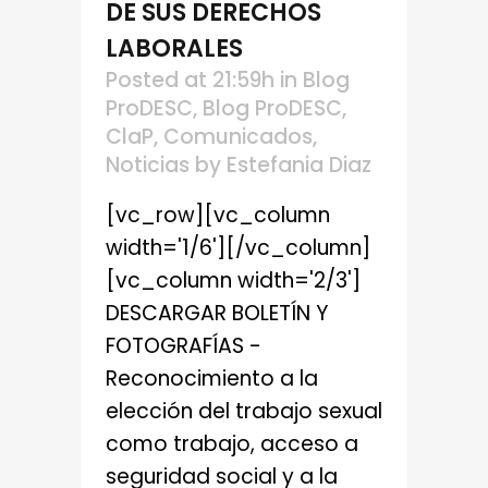
DE SUS DERECHOS
LABORALES
Posted at 21:59h
in
Blog
ProDESC
,
Blog ProDESC
,
ClaP
,
Comunicados
,
Noticias
by
Estefania Diaz
[vc_row][vc_column
width='1/6'][/vc_column]
[vc_column width='2/3']
DESCARGAR BOLETÍN Y
FOTOGRAFÍAS -
Reconocimiento a la
elección del trabajo sexual
como trabajo, acceso a
seguridad social y a la