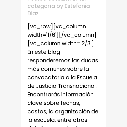
categoría
by
Estefania
Diaz
[vc_row][vc_column
width='1/6'][/vc_column]
[vc_column width='2/3']
En este blog
responderemos las dudas
más comunes sobre la
convocatoria a la Escuela
de Justicia Transnacional.
Encontrarás información
clave sobre fechas,
costos, la organización de
la escuela, entre otros