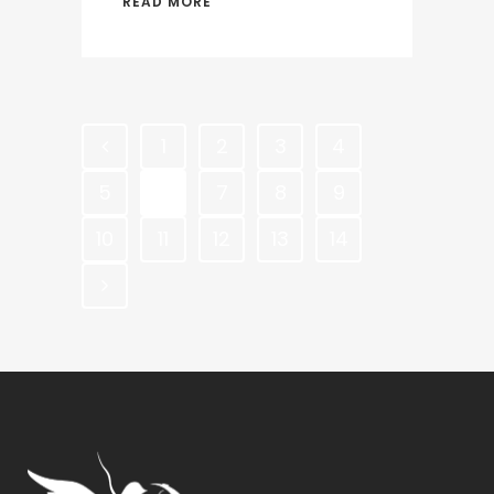
READ MORE
1
2
3
4
5
6
7
8
9
10
11
12
13
14