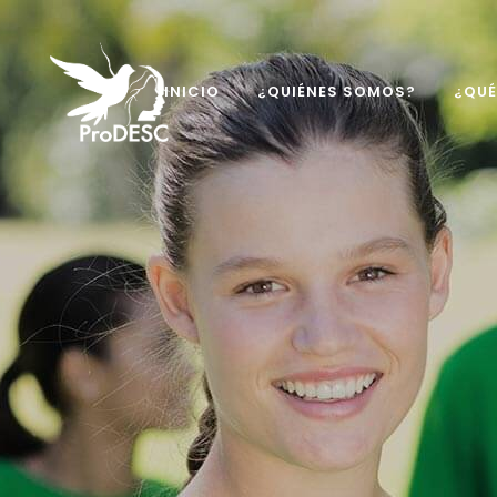
INICIO
¿QUIÉNES SOMOS?
¿QU