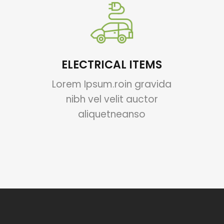
ELECTRICAL ITEMS
Lorem Ipsum.roin gravida
nibh vel velit auctor
aliquetneanso